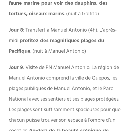
faune marine pour voir des dauphins, des
tortues, oiseaux marins
. (nuit à Golfito)
Jour 8
: Transfert a Manuel Antonio (4h). L’après-
midi
profitez des magnifiques plages du
Pacifique
. (nuit à Manuel Antonio)
Jour 9
: Visite de PN Manuel Antonio. La région de
Manuel Antonio comprend la ville de Quepos, les
plages publiques de Manuel Antonio, et le Parc
National avec ses sentiers et ses plages protégées.
Les plages sont suffisamment spacieuses pour que
chacun puisse trouver son espace à l’ombre d’un
cocotier.
Au-delà de la beauté scénique de