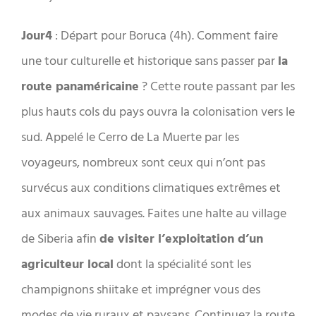
Jour4
: Départ pour Boruca (4h). Comment faire
une tour culturelle et historique sans passer par
la
route panaméricaine
? Cette route passant par les
plus hauts cols du pays ouvra la colonisation vers le
sud. Appelé le Cerro de La Muerte par les
voyageurs, nombreux sont ceux qui n’ont pas
survécus aux conditions climatiques extrêmes et
aux animaux sauvages. Faites une halte au village
de Siberia afin
de visiter l’exploitation d’un
agriculteur local
dont la spécialité sont les
champignons shiitake et imprégner vous des
modes de vie ruraux et paysans. Continuez la route