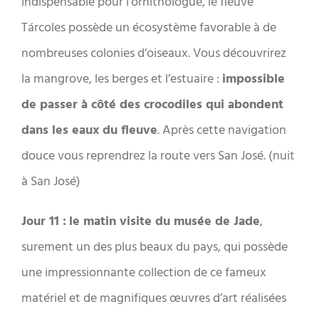
indispensable pour l’ornithologue, le fleuve
Tárcoles possède un écosystème favorable à de
nombreuses colonies d’oiseaux. Vous découvrirez
la mangrove, les berges et l’estuaire :
impossible
de passer à côté des crocodiles qui abondent
dans les eaux du fleuve
. Après cette navigation
douce vous reprendrez la route vers San José. (nuit
à San José)
J
our 11 :
le matin visite du musée de Jade
,
surement un des plus beaux du pays, qui possède
une impressionnante collection de ce fameux
matériel et de magnifiques œuvres d’art réalisées