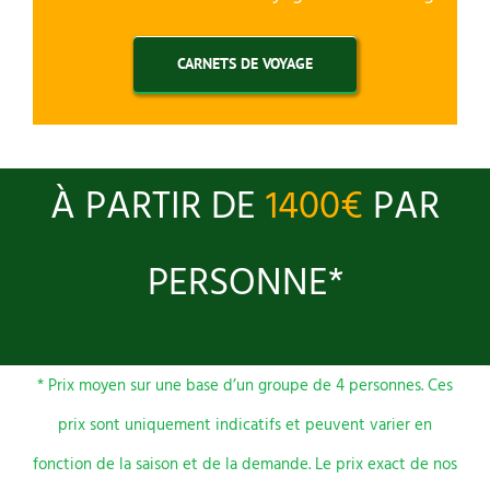
CARNETS DE VOYAGE
À PARTIR DE
1400€
PAR
PERSONNE*
* Prix moyen sur une base d’un groupe de 4 personnes. Ces
prix sont uniquement indicatifs et peuvent varier en
fonction de la saison et de la demande. Le prix exact de nos