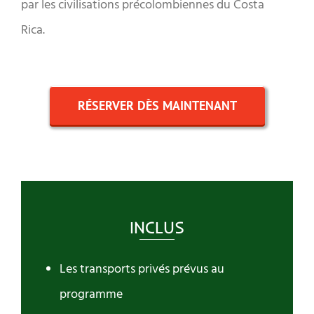
par les civilisations précolombiennes du Costa
Rica.
RÉSERVER DÈS MAINTENANT
INCLUS
Les transports privés prévus au
programme